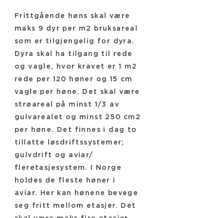
Frittgående høns skal være
maks 9 dyr per m2 bruksareal
som er tilgjengelig for dyra.
Dyra skal ha tilgang til rede
og vagle, hvor kravet er 1 m2
rede per 120 høner og 15 cm
vagle per høne. Det skal være
strøareal på minst 1/3 av
gulvarealet og minst 250 cm2
per høne. Det finnes i dag to
tillatte løsdriftssystemer;
gulvdrift og aviar/
fleretasjesystem. I Norge
holdes de fleste høner i
aviar. Her kan hønene bevege
seg fritt mellom etasjer. Det