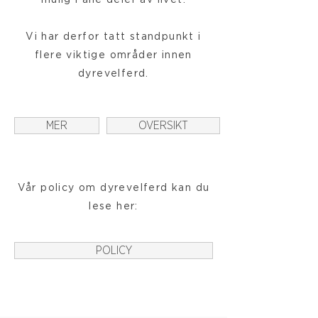
mulig i alle deler av livet.
Vi har derfor tatt standpunkt i
flere viktige områder innen
dyrevelferd.
MER
OVERSIKT
Vår policy om dyrevelferd kan du
lese her:
POLICY