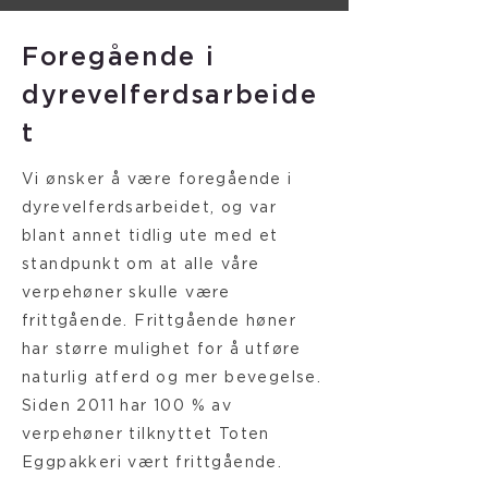
Foregående i
dyrevelferdsarbeide
t
Vi ønsker å være foregående i
dyrevelferdsarbeidet, og var
blant annet tidlig ute med et
standpunkt om at alle våre
verpehøner skulle være
frittgående. Frittgående høner
har større mulighet for å utføre
naturlig atferd og mer bevegelse.
Siden 2011 har 100 % av
verpehøner tilknyttet Toten
Eggpakkeri vært frittgående.