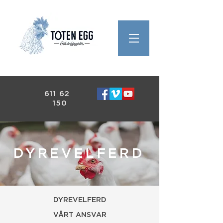
611 62
150
DYREVELFERD
DYREVELFERD
VÅRT ANSVAR