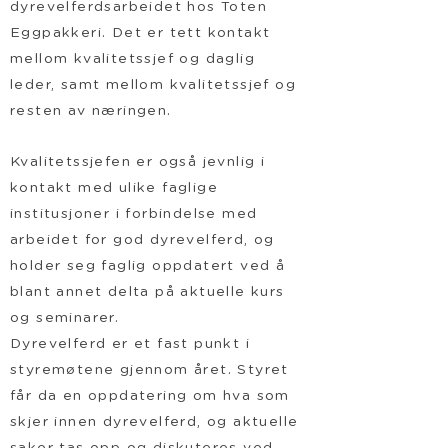
dyrevelferdsarbeidet hos Toten
Eggpakkeri. Det er tett kontakt
mellom kvalitetssjef og daglig
leder, samt mellom kvalitetssjef og
resten av næringen.
Kvalitetssjefen er også jevnlig i
kontakt med ulike faglige
institusjoner i forbindelse med
arbeidet for god dyrevelferd, og
holder seg faglig oppdatert ved å
blant annet delta på aktuelle kurs
og seminarer.
Dyrevelferd er et fast punkt i
styremøtene gjennom året. Styret
får da en oppdatering om hva som
skjer innen dyrevelferd, og aktuelle