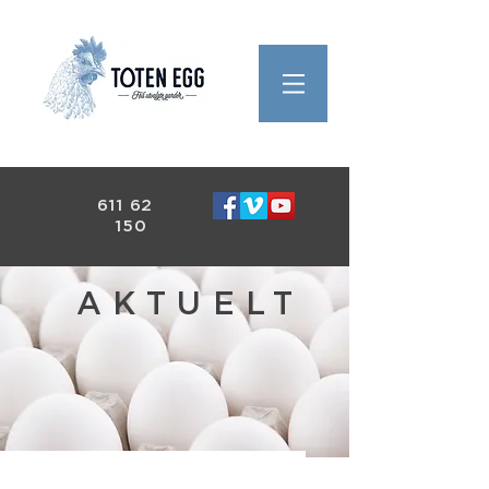
611 62
150
AKTUELT