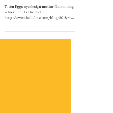
design
Toten Eggs nye design mottar Outsanding
achievement i The Dieline.
http://www.thedieline.com/blog/2018/4/2/
toten-egg