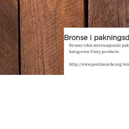
Bronse i paknings
Bronse i den internasjonale pa
kategorien Dairy products.
http://www.pentawards.org/wi