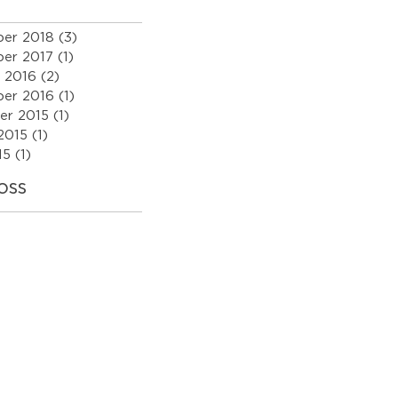
ber 2018
(3)
3 innlegg
er 2017
(1)
1 innlegg
 2016
(2)
2 innlegg
ber 2016
(1)
1 innlegg
er 2015
(1)
1 innlegg
2015
(1)
1 innlegg
15
(1)
1 innlegg
oss