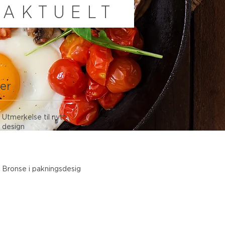
AKTUELT
ler
Utmerkelse til nytt
design
Bronse i pakningsdesign