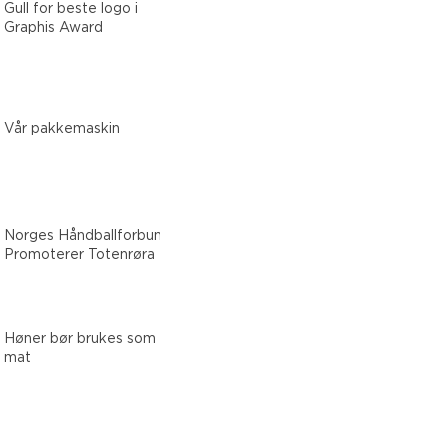
Gull for beste logo i
Graphis Award
Vår pakkemaskin
Norges Håndballforbund
Promoterer Totenrøra
Høner bør brukes som
mat