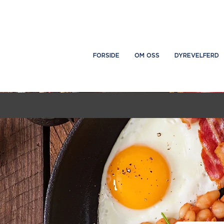
FORSIDE
OM OSS
DYREVELFERD